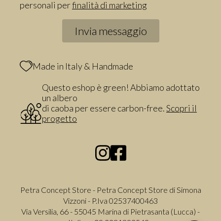
personali per
finalità di marketing
Made in Italy & Handmade
Questo eshop è green! Abbiamo adottato
un albero
di caoba per essere carbon-free.
Scopri il
progetto
Petra Concept Store - Petra Concept Store di Simona
Vizzoni - P.Iva 02537400463
Via Versilia, 66 - 55045 Marina di Pietrasanta (Lucca) -