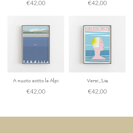
€
42,00
€
42,00
A nuoto sotto le Alpi
Versi_Lia
€
42,00
€
42,00