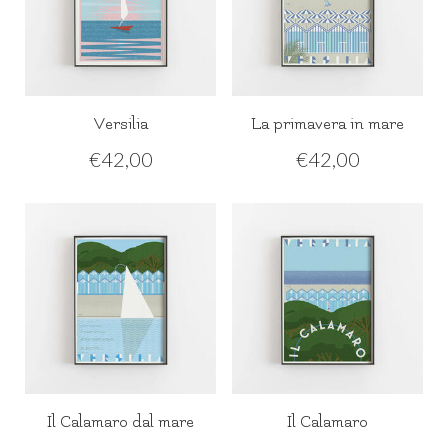
Versilia
La primavera in mare
€
42,00
€
42,00
Il Calamaro dal mare
Il Calamaro