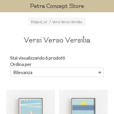
Petra Concept Store
Polpost_er
Versi Verso Versilia
Versi Verso Versilia
Stai visualizzando 6 prodotti
Ordina per
Rilevanza