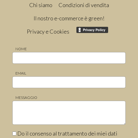
Chi siamo
Condizioni di vendita
Il nostro e-commerce è green!
Privacy e Cookies
NOME
EMAIL
MESSAGGIO
Do il consenso al trattamento dei miei dati