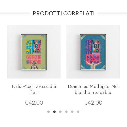
PRODOTTI CORRELATI
Nilla Pizzi | Grazie dei
Domenico Modugno |Nel
fiori
blu, dipinto di blu
€
42,00
€
42,00