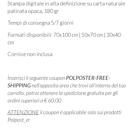
Stampa digitale in alta definizione su carta naturale
patinata opaca, 180 gr
​Tempi di consegna 5/7 giorni​
Formati disponibili: 70x100 cm | 50x70 cm | 30x40
cm​
Cornice non inclusa
Inserisci il seguente coupon
POLPOSTER-FREE-
SHIPPING
nell’apposita area che trovi all’interno del tuo
carrello, potrai ottenere la spedizione gratuita per gli
ordini superiori a € 60.00
ATTENZIONE
il coupon è applicabile solo sui prodotti
Polpost_er