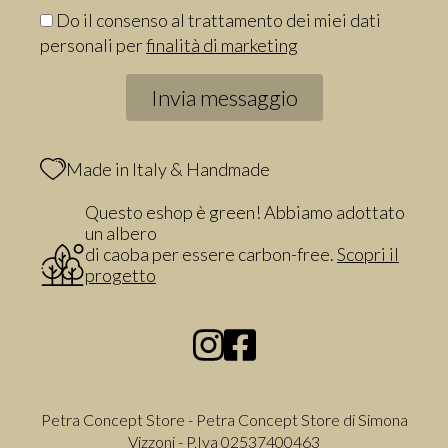
Do il consenso al trattamento dei miei dati
personali per
finalità di marketing
Made in Italy & Handmade
Questo eshop è green! Abbiamo adottato
un albero
di caoba per essere carbon-free.
Scopri il
progetto
Petra Concept Store - Petra Concept Store di Simona
Vizzoni - P.Iva 02537400463