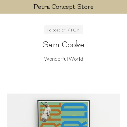
Petra Concept Store
Polpost_er
POP
Sam Cooke
Wonderful World