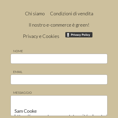
Chi siamo
Condizioni di vendita
Il nostro e-commerce è green!
Privacy e Cookies
NOME
EMAIL
MESSAGGIO