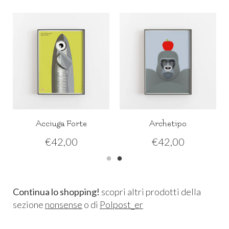
Acciuga Forte
Archetipo
€
42,00
€
42,00
Continua lo shopping!
scopri altri prodotti della
sezione
nonsense
o di
Polpost_er