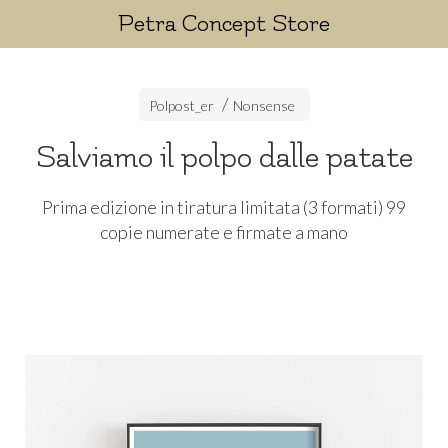
Petra Concept Store
Polpost_er
Nonsense
Salviamo il polpo dalle patate
Prima edizione in tiratura limitata (3 formati) 99
copie numerate e firmate a mano