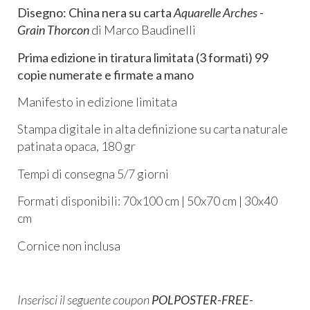
Disegno: China nera su carta
Aquarelle Arches -
Grain Thorcon
di Marco Baudinelli
Prima edizione in tiratura limitata (3 formati) 99
copie numerate e firmate a mano
Manifesto in edizione limitata
Stampa digitale in alta definizione su carta naturale
patinata opaca, 180 gr
​Tempi di consegna 5/7 giorni​
Formati disponibili: 70x100 cm | 50x70 cm | 30x40
cm​
Cornice non inclusa
Inserisci il seguente coupon
POLPOSTER-FREE-