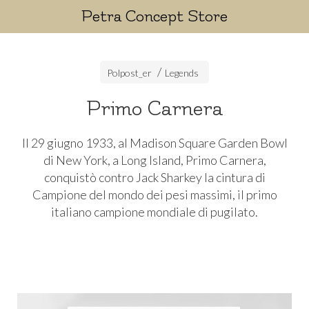
Petra Concept Store
Polpost_er
Legends
Primo Carnera
Il 29 giugno 1933, al Madison Square Garden Bowl
di New York, a Long Island, Primo Carnera,
conquistò contro Jack Sharkey la cintura di
Campione del mondo dei pesi massimi, il primo
italiano campione mondiale di pugilato.