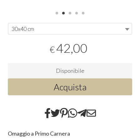
30x40 cm
42,00
€
Disponibile
Acquista
Omaggio a Primo Carnera