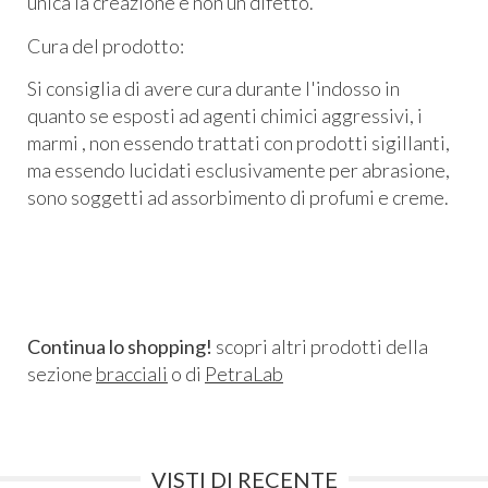
unica la creazione e non un difetto.
Cura del prodotto:
Si consiglia di avere cura durante l'indosso in
quanto se esposti ad agenti chimici aggressivi, i
marmi , non essendo trattati con prodotti sigillanti,
ma essendo lucidati esclusivamente per abrasione,
sono soggetti ad assorbimento di profumi e creme.
Continua lo shopping!
scopri altri prodotti della
sezione
bracciali
o di
PetraLab
VISTI DI RECENTE