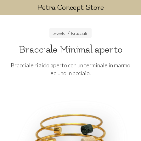
Petra Concept Store
Jewels
Bracciali
Bracciale Minimal aperto
Bracciale rigido aperto con un terminale in marmo
ed uno in acciaio.