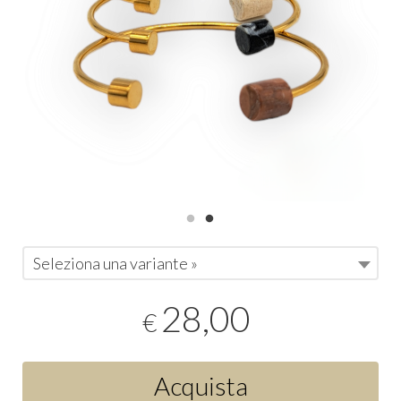
Seleziona una variante »
28,00
€
Acquista