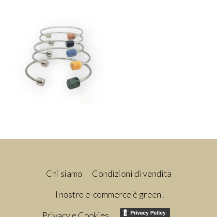
Chi siamo
Condizioni di vendita
Il nostro e-commerce è green!
Privacy e Cookies