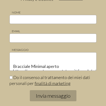
NOME
EMAIL
MESSAGGIO
Do il consenso al trattamento dei miei dati
personali per
finalità di marketing