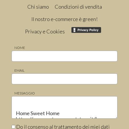
Chi siamo
Condizioni di vendita
Il nostro e-commerce è green!
Privacy e Cookies
NOME
EMAIL
MESSAGGIO
Do il consenso al trattamento dei miei dati