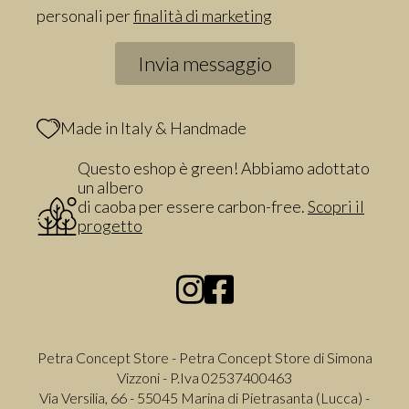
personali per
finalità di marketing
Made in Italy & Handmade
Questo eshop è green! Abbiamo adottato
un albero
di caoba per essere carbon-free.
Scopri il
progetto
Petra Concept Store - Petra Concept Store di Simona
Vizzoni - P.Iva 02537400463
Via Versilia, 66 - 55045 Marina di Pietrasanta (Lucca) -