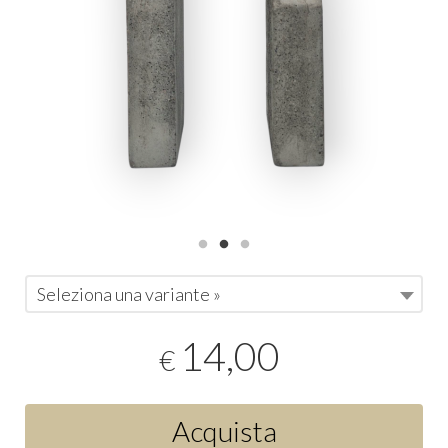
Seleziona una variante »
14,00
€
Acquista