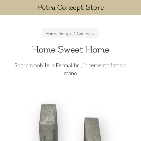
Petra Concept Store
Home Design
Cemento
Home Sweet Home
Soprammobile, o Fermalibri, in cemento fatto a
mano