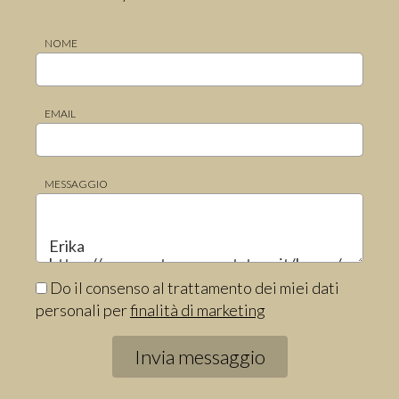
NOME
EMAIL
MESSAGGIO
Do il consenso al trattamento dei miei dati
personali per
finalità di marketing