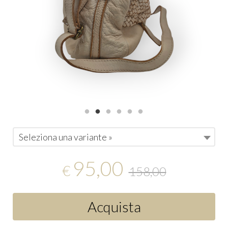
Seleziona una variante »
95,00
€
158,00
Acquista