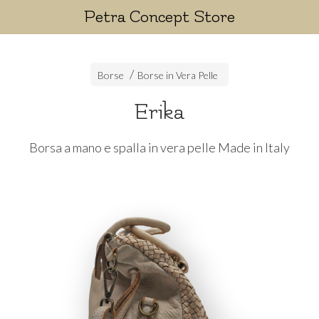
Petra Concept Store
Borse
Borse in Vera Pelle
Erika
Borsa a mano e spalla in vera pelle Made in Italy