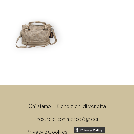
Chi siamo
Condizioni di vendita
Il nostro e-commerce è green!
Privacy e Cookies