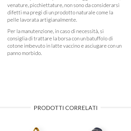
venature, picchiettature, non sono da considerarsi
difetti ma pregi di un prodotto naturale come la
pelle lavorata artigianalmente.
Per la manutenzione, in caso di necessità, si
consiglia di trattare la borsa con un batuffolo di
cotone imbevuto in latte vaccino e asciugare con un
panno morbido.
PRODOTTI CORRELATI