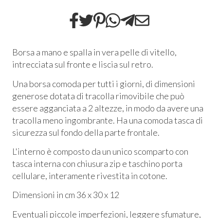
Borsa a mano e spalla in vera pelle di vitello,
intrecciata sul fronte e liscia sul retro.
Una borsa comoda per tutti i giorni, di dimensioni
generose dotata di tracolla rimovibile che può
essere agganciata a 2 altezze, in modo da avere una
tracolla meno ingombrante. Ha una comoda tasca di
sicurezza sul fondo della parte frontale.
L'interno è composto da un unico scomparto con
tasca interna con chiusura zip e taschino porta
cellulare, interamente rivestita in cotone.
Dimensioni in cm 36 x 30 x 12
Eventuali piccole imperfezioni, leggere sfumature,