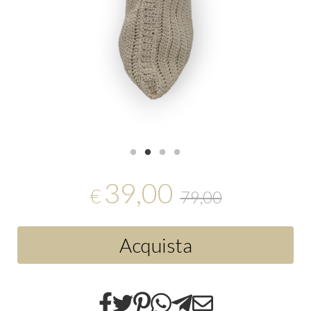
39,00
€
79,00
Acquista