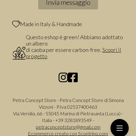
Made in Italy & Handmade
Questo eshop è green! Abbiamo adottato
un albero
di caoba per essere carbon-free.
Scopri il
progetto
Petra Concept Store - Petra Concept Store di Simona
Vizzoni - P.Iva 02537400463
Via Versilia, 66 - 55045 Marina di Pietrasanta (Lucca) -
Italia - +39 3281893549 -
petraconceptstore@gmail.com
Ecommerce creato con
Scontrino.com