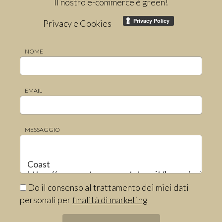
Il nostro e-commerce è green!
Privacy e Cookies
NOME
EMAIL
MESSAGGIO
Do il consenso al trattamento dei miei dati
personali per
finalità di marketing