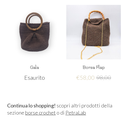
Gala
Borsa Flap
Esaurito
€
58,00
98,00
Continua lo shopping!
scopri altri prodotti della
sezione
borse crochet
o di
PetraLab