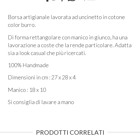
Borsa artigianale lavorata ad uncinetto in cotone
color burro.
Di forma rettangolare con manico in giunco, ha una
lavorazione a coste che la rende particolare. Adatta
sia a look casual che più ricercati.
100% Handmade
Dimensioni in cm : 27 x 28 x 4
Manico : 18 x 10
Si consiglia di lavare a mano
PRODOTTI CORRELATI