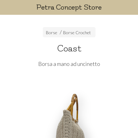
Petra Concept Store
Borse
Borse Crochet
Coast
Borsa a mano ad uncinetto