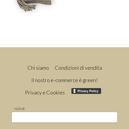
Chi siamo
Condizioni di vendita
Il nostro e-commerce è green!
Privacy e Cookies
NOME