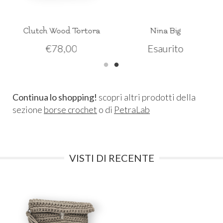
Clutch Wood Tortora
Nina Big
€
78,00
Esaurito
Continua lo shopping!
scopri altri prodotti della
sezione
borse crochet
o di
PetraLab
VISTI DI RECENTE