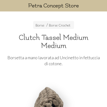
Petra Concept Store
Borse
Borse Crochet
Clutch Tassel Medium
Medium
Borsetta a mano lavorata ad Uncinetto in fettuccia
di cotone.