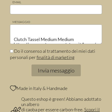
EMAIL
MESSAGGIO
Do il consenso al trattamento dei miei dati
personali per
finalità di marketing
Made in Italy & Handmade
Questo eshop è green! Abbiamo adottato
un albero
di caoba per essere carbon-free.
Scopri il