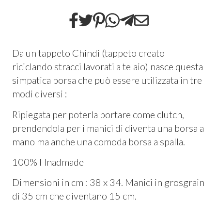
Da un tappeto Chindi (tappeto creato
riciclando stracci lavorati a telaio) nasce questa
simpatica borsa che può essere utilizzata in tre
modi diversi :
Ripiegata per poterla portare come clutch,
prendendola per i manici di diventa una borsa a
mano ma anche una comoda borsa a spalla.
100% Hnadmade
Dimensioni in cm : 38 x 34. Manici in grosgrain
di 35 cm che diventano 15 cm.