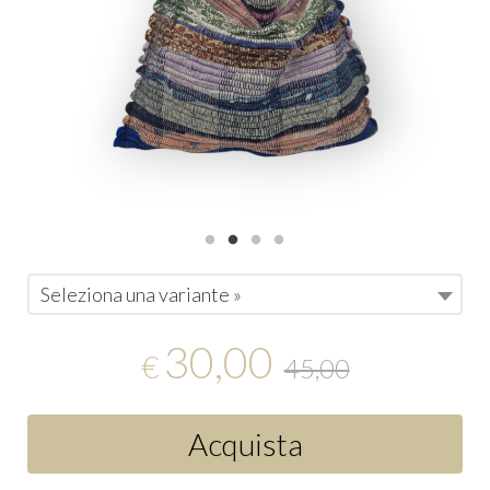
Seleziona una variante »
30,00
€
45,00
Acquista