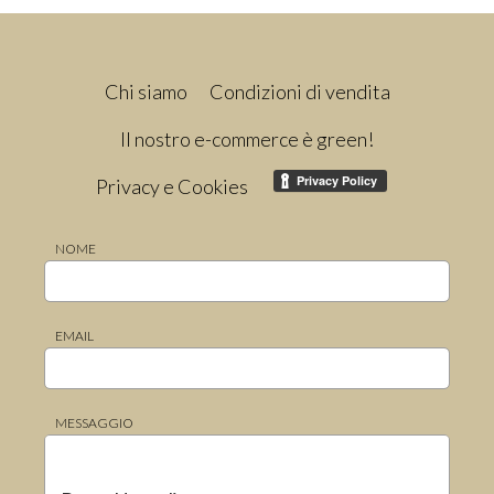
Chi siamo
Condizioni di vendita
Il nostro e-commerce è green!
Privacy e Cookies
NOME
EMAIL
MESSAGGIO