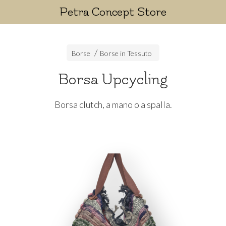
Petra Concept Store
Borse
Borse in Tessuto
Borsa Upcycling
Borsa clutch, a mano o a spalla.